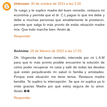
Unknown
30 de octubre de 2021 a las 3:20
Te ruego y te suplico madre del buen remedio, restaura mi
económia y permite que el dr. C.L pague lo que me debe y
debe a muchas personas que amablemente le prestaron,
permite que salga lo más pronto de estás situación madre
mía. Que todo marche bien. Amén 🙏
Responder
Anónimo
18 de febrero de 2022 a las 17:01
Oh. Virgencita del buen remedio, intercede por mi L.A.M
para que lo más pronto posible encuentre la solución de
cómo poder recuperar mi casa y salir de todas las deudas
qué están perjudicando mi salud ni familia y amistades.
Porque está situación me tiene tensa. Restaura madre
bendita. Te suplico tu intercepción. Se que mi suplica ya lo
oíste gracias Madre por qué estoy segura de tu amor.
Amén ��
Responder