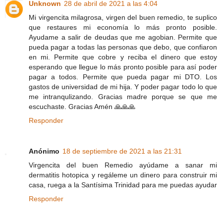
Unknown
28 de abril de 2021 a las 4:04
Mi virgencita milagrosa, virgen del buen remedio, te suplico
que restaures mi economía lo más pronto posible.
Ayudame a salir de deudas que me agobian. Permite que
pueda pagar a todas las personas que debo, que confiaron
en mi. Permite que cobre y reciba el dinero que estoy
esperando que llegue lo más pronto posible para así poder
pagar a todos. Permite que pueda pagar mi DTO. Los
gastos de universidad de mi hija. Y poder pagar todo lo que
me intranqulizando. Gracias madre porque se que me
escuchaste. Gracias Amén 🙏🙏🙏
Responder
Anónimo
18 de septiembre de 2021 a las 21:31
Virgencita del buen Remedio ayúdame a sanar mi
dermatitis hotopica y regáleme un dinero para construir mi
casa, ruega a la Santísima Trinidad para me puedas ayudar
Responder