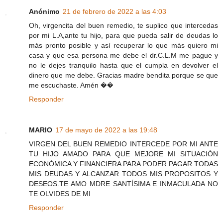
Anónimo
21 de febrero de 2022 a las 4:03
Oh, virgencita del buen remedio, te suplico que intercedas
por mi L.A,ante tu hijo, para que pueda salir de deudas lo
más pronto posible y así recuperar lo que más quiero mi
casa y que esa persona me debe el dr.C.L.M me pague y
no le dejes tranquilo hasta que el cumpla en devolver el
dinero que me debe. Gracias madre bendita porque se que
me escuchaste. Amén ��
Responder
MARIO
17 de mayo de 2022 a las 19:48
VIRGEN DEL BUEN REMEDIO INTERCEDE POR MI ANTE
TU HIJO AMADO PARA QUE MEJORE MI SITUACIÓN
ECONÓMICA Y FINANCIERA PARA PODER PAGAR TODAS
MIS DEUDAS Y ALCANZAR TODOS MIS PROPOSITOS Y
DESEOS.TE AMO MDRE SANTÍSIMA E INMACULADA NO
TE OLVIDES DE MI
Responder