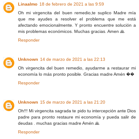
Linaalmo
18 de febrero de 2021 a las 9:59
Oh mi virgencita del buen remedio,te suplico Madre mía
que me ayudes a resolver el problema que me está
afectando emocionalmente. Y pronto encuentre solución a
mis problemas económicos. Muchas gracias. Amen 🙏
Responder
Unknown
14 de marzo de 2021 a las 22:13
Oh virgencita del buen remedio, ayudarme a restaurar mi
economía lo más pronto posible. Gracias madre Amén ��
Responder
Unknown
15 de marzo de 2021 a las 21:20
Oh!!! Mi virgencita sagrada te pido tu intercepción ante Dios
padre para pronto restaure mi economía y pueda salir de
deudas . muchas gracias madre Amén 🙏
Responder