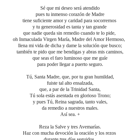
Sé que mi deseo será atendido
pues tu inmenso corazón de Madre
tiene suficiente amor y caridad para socorrernos
y tu generosidad es tanta y tan grande
que nadie queda sin remedio cuando te lo pide,
oh Inmaculada Virgen María, Madre del Amor Hermoso,
llena mi vida de dicha y dame la solución que busco;
también te pido que me bendigas y abras mis caminos,
que seas el faro luminoso que me guíe
para poder llegar a puerto seguro.
Tú, Santa Madre, que, por tu gran humildad,
fuiste tal alto ensalzada,
que, a par de la Trinidad Santa,
Tú sola estás asentada en glorioso Trono;
y pues Tú, Reina sagrada, tanto vales,
da remedio a nuestros males.
Así sea. +
Reza
la Salve y tres Avemarías.
Haz con mucha devoción la oración y los rezos
durante tres días seguidos.