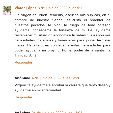
Víctor López
3 de junio de 2022 a las 9:11
Oh Virgen del Buen Remedio, escucha mis súplicas, en el
nombre de nuestro Señor Jesucristo el redentor de
nuestros pecados, te pido, te ruego de todo corazón
ayúdame, consedeme la fortaleza de mi Fe, ayúdame
restablecer mi situación económica tu sabes cuáles son mis
necesidades materiales y financieras para poder terminar
metas. Pero también concédeme estas necesidades para
poder ayudar a mi prójimo. Por el poder de la santísima
Trinidad. Amén.
Responder
Anónimo
4 de junio de 2022 a las 13:36
Virgencita ayudarme a aprobar la carrera que tanto deseo y
ayudarme en mi enfermadad
Responder
Anónimo
24 de junio de 2022 a las 13:02