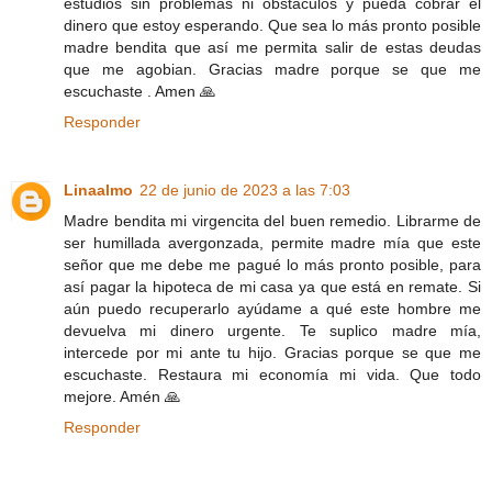
estudios sin problemas ni obstáculos y pueda cobrar el
dinero que estoy esperando. Que sea lo más pronto posible
madre bendita que así me permita salir de estas deudas
que me agobian. Gracias madre porque se que me
escuchaste . Amen 🙏
Responder
Linaalmo
22 de junio de 2023 a las 7:03
Madre bendita mi virgencita del buen remedio. Librarme de
ser humillada avergonzada, permite madre mía que este
señor que me debe me pagué lo más pronto posible, para
así pagar la hipoteca de mi casa ya que está en remate. Si
aún puedo recuperarlo ayúdame a qué este hombre me
devuelva mi dinero urgente. Te suplico madre mía,
intercede por mi ante tu hijo. Gracias porque se que me
escuchaste. Restaura mi economía mi vida. Que todo
mejore. Amén 🙏
Responder