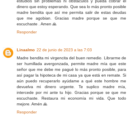
estudios sin problemas ni obstáculos y pueda cobrar el
dinero que estoy esperando. Que sea lo más pronto posible
madre bendita que así me permita salir de estas deudas
que me agobian. Gracias madre porque se que me
escuchaste . Amen 🙏
Responder
Linaalmo
22 de junio de 2023 a las 7:03
Madre bendita mi virgencita del buen remedio. Librarme de
ser humillada avergonzada, permite madre mía que este
señor que me debe me pagué lo más pronto posible, para
así pagar la hipoteca de mi casa ya que está en remate. Si
aún puedo recuperarlo ayúdame a qué este hombre me
devuelva mi dinero urgente. Te suplico madre mía,
intercede por mi ante tu hijo. Gracias porque se que me
escuchaste. Restaura mi economía mi vida. Que todo
mejore. Amén 🙏
Responder