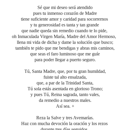
Sé que mi deseo será atendido
pues tu inmenso corazón de Madre
tiene suficiente amor y caridad para socorrernos
y tu generosidad es tanta y tan grande
que nadie queda sin remedio cuando te lo pide,
oh Inmaculada Virgen María, Madre del Amor Hermoso,
llena mi vida de dicha y dame la solución que busco;
también te pido que me bendigas y abras mis caminos,
que seas el faro luminoso que me guíe
para poder llegar a puerto seguro.
Tú, Santa Madre, que, por tu gran humildad,
fuiste tal alto ensalzada,
que, a par de la Trinidad Santa,
Tú sola estás asentada en glorioso Trono;
y pues Tú, Reina sagrada, tanto vales,
da remedio a nuestros males.
Así sea. +
Reza
la Salve y tres Avemarías.
Haz con mucha devoción la oración y los rezos
durante tres días seguidos.