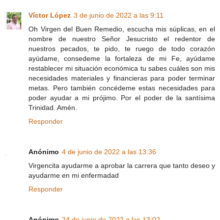
Víctor López
3 de junio de 2022 a las 9:11
Oh Virgen del Buen Remedio, escucha mis súplicas, en el
nombre de nuestro Señor Jesucristo el redentor de
nuestros pecados, te pido, te ruego de todo corazón
ayúdame, consedeme la fortaleza de mi Fe, ayúdame
restablecer mi situación económica tu sabes cuáles son mis
necesidades materiales y financieras para poder terminar
metas. Pero también concédeme estas necesidades para
poder ayudar a mi prójimo. Por el poder de la santísima
Trinidad. Amén.
Responder
Anónimo
4 de junio de 2022 a las 13:36
Virgencita ayudarme a aprobar la carrera que tanto deseo y
ayudarme en mi enfermadad
Responder
Anónimo
24 de junio de 2022 a las 13:02