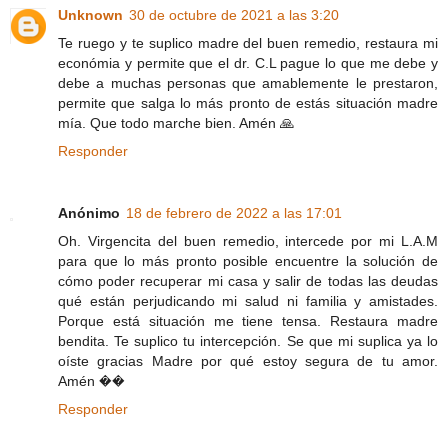
Unknown
30 de octubre de 2021 a las 3:20
Te ruego y te suplico madre del buen remedio, restaura mi
económia y permite que el dr. C.L pague lo que me debe y
debe a muchas personas que amablemente le prestaron,
permite que salga lo más pronto de estás situación madre
mía. Que todo marche bien. Amén 🙏
Responder
Anónimo
18 de febrero de 2022 a las 17:01
Oh. Virgencita del buen remedio, intercede por mi L.A.M
para que lo más pronto posible encuentre la solución de
cómo poder recuperar mi casa y salir de todas las deudas
qué están perjudicando mi salud ni familia y amistades.
Porque está situación me tiene tensa. Restaura madre
bendita. Te suplico tu intercepción. Se que mi suplica ya lo
oíste gracias Madre por qué estoy segura de tu amor.
Amén ��
Responder