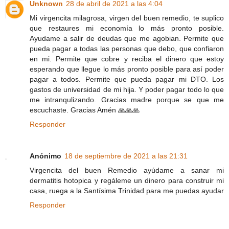
Unknown
28 de abril de 2021 a las 4:04
Mi virgencita milagrosa, virgen del buen remedio, te suplico
que restaures mi economía lo más pronto posible.
Ayudame a salir de deudas que me agobian. Permite que
pueda pagar a todas las personas que debo, que confiaron
en mi. Permite que cobre y reciba el dinero que estoy
esperando que llegue lo más pronto posible para así poder
pagar a todos. Permite que pueda pagar mi DTO. Los
gastos de universidad de mi hija. Y poder pagar todo lo que
me intranqulizando. Gracias madre porque se que me
escuchaste. Gracias Amén 🙏🙏🙏
Responder
Anónimo
18 de septiembre de 2021 a las 21:31
Virgencita del buen Remedio ayúdame a sanar mi
dermatitis hotopica y regáleme un dinero para construir mi
casa, ruega a la Santísima Trinidad para me puedas ayudar
Responder