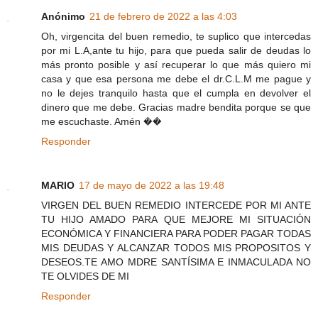
Anónimo
21 de febrero de 2022 a las 4:03
Oh, virgencita del buen remedio, te suplico que intercedas
por mi L.A,ante tu hijo, para que pueda salir de deudas lo
más pronto posible y así recuperar lo que más quiero mi
casa y que esa persona me debe el dr.C.L.M me pague y
no le dejes tranquilo hasta que el cumpla en devolver el
dinero que me debe. Gracias madre bendita porque se que
me escuchaste. Amén ��
Responder
MARIO
17 de mayo de 2022 a las 19:48
VIRGEN DEL BUEN REMEDIO INTERCEDE POR MI ANTE
TU HIJO AMADO PARA QUE MEJORE MI SITUACIÓN
ECONÓMICA Y FINANCIERA PARA PODER PAGAR TODAS
MIS DEUDAS Y ALCANZAR TODOS MIS PROPOSITOS Y
DESEOS.TE AMO MDRE SANTÍSIMA E INMACULADA NO
TE OLVIDES DE MI
Responder