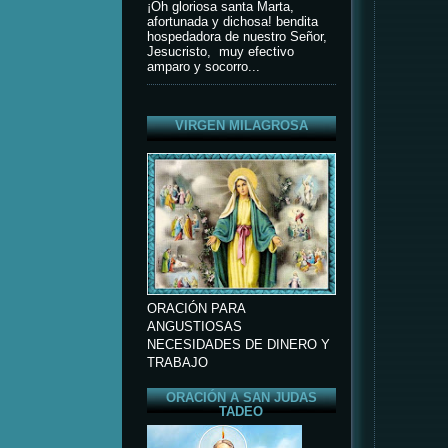
¡Oh gloriosa santa Marta,
afortunada y dichosa! bendita
hospedadora de nuestro Señor,
Jesucristo, muy efectivo
amparo y socorro...
VIRGEN MILAGROSA
ORACIÓN PARA
ANGUSTIOSAS
NECESIDADES DE DINERO Y
TRABAJO
ORACIÓN A SAN JUDAS
TADEO