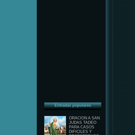
Entradas populares
ORACION A SAN
JUDAS TADEO
PARA CASOS
DIFICILES Y