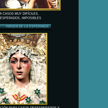
A CASOS MUY DIFÍCILES,
ESPERADOS, IMPOSIBLES
VIRGEN DE LA ESPERANZA
CIÓN PARA CASOS DESESPERADOS Y