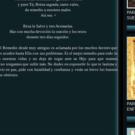
y pues Tú, Reina sagrada, tanto vales,
da remedio a nuestros males.
PAR
Así sea. +
SUE
Reza
la Salve y tres Avemarías.
Haz con mucha devoción la oración y los rezos
durante tres días seguidos.
el Remedio desde muy antiguo es aclamada por los muchos favores que
ue acuden hasta Ella con sus problemas. Es el mejor remedio para todo lo
a nuestras vidas y no deja de rogar ante su Hijo para que seamos
 no tengamos que sufrir más. No dudes en exponerle lo que te lastima y
ivir en paz, pide con humildad y confianza y verás en breve los buenos
ue obtienes.
PAR
ENF