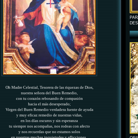
PAR
DES
Oh Madre Celestial, Tesorera de las riquezas de Dios,
nuestra señora del Buen Remedio,
con tu corazón rebosando de compasión
hacia el más desesperado;
Virgen del Buen Remedio verdadera fuente de ayuda
y muy eficaz remedio de nuestras vidas,
en los días oscuros y sin esperanza
tu siempre nos acompañas, nos rodeas con afecto
y nos recuerdas que no estamos solos
en nuestras muchas inquietudes y aflicciones,
ORA