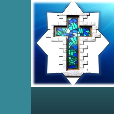
Home
Posts RSS
Comments RSS
Edit