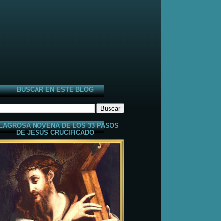
BUSCAR EN ESTE BLOG
LAGROSA NOVENA DE LOS 33 PASOS
DE JESÚS CRUCIFICADO