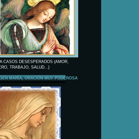
A CASOS DESESPERADOS (AMOR,
ERO, TRABAJO, SALUD...)
GEN MARÍA, ORACIÓN MUY PODEROSA