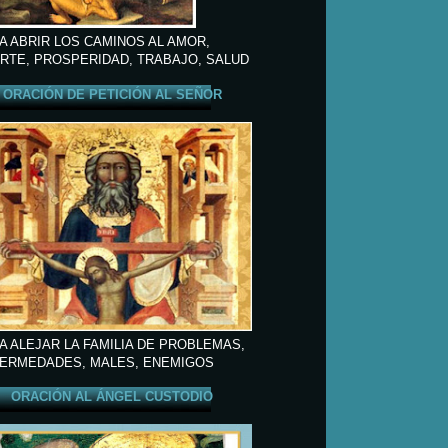
A ABRIR LOS CAMINOS AL AMOR,
RTE, PROSPERIDAD, TRABAJO, SALUD
ORACIÓN DE PETICIÓN AL SEÑOR
A ALEJAR LA FAMILIA DE PROBLEMAS,
ERMEDADES, MALES, ENEMIGOS
ORACIÓN AL ÁNGEL CUSTODIO