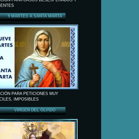
ENTES
9 MARTES A SANTA MARTA
CIÓN PARA PETICIONES MUY
ÍCILES, IMPOSIBLES
VIRGEN DEL OLVIDO