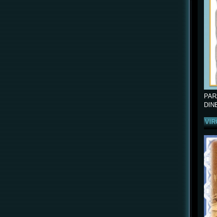
PAR
DIN
VIR