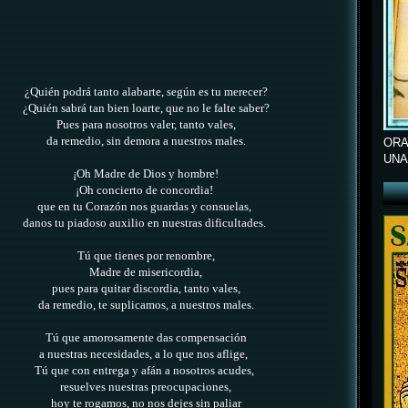
¿Quién podrá tanto alabarte, según es tu merecer?
¿Quién sabrá tan bien loarte, que no le falte saber?
Pues para nosotros valer, tanto vales,
da remedio, sin demora a nuestros males.
ORA
UNA
¡Oh Madre de Dios y hombre!
¡Oh concierto de concordia!
que en tu Corazón nos guardas y consuelas,
danos tu piadoso auxilio en nuestras dificultades.
Tú que tienes por renombre,
Madre de misericordia,
pues para quitar discordia, tanto vales,
da remedio, te suplicamos, a nuestros males.
Tú que amorosamente das compensación
a nuestras necesidades, a lo que nos aflige,
Tú que con entrega y afán a nosotros acudes,
resuelves nuestras preocupaciones,
hoy te rogamos, no nos dejes sin paliar