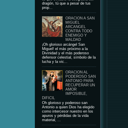
dragón, tú que a pesar de tus
prop...
ORACION A SAN
MIGUEL
ARCANGEL
CONTRA TODO
ENEMIGO Y
MALDAD
¡Oh glorioso arcángel San
Miguel! el más próximo a la
Divinidad y el más poderoso
defensor celestial, símbolo de la
lucha y la vic...
ORACION AL
PODEROSO SAN
ANTONIO PARA
RECUPERAR UN
AMOR
IMPOSIBLE,
DIFICIL
Oh glorioso y poderoso san
Antonio a quien Dios ha elegido
como intercesor nuestro en los
apuros y pérdidas de la vida
material, ...