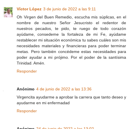
Víctor López
3 de junio de 2022 a las 9:11
Oh Virgen del Buen Remedio, escucha mis súplicas, en el
nombre de nuestro Señor Jesucristo el redentor de
nuestros pecados, te pido, te ruego de todo corazón
ayúdame, consedeme la fortaleza de mi Fe, ayúdame
restablecer mi situación económica tu sabes cuáles son mis
necesidades materiales y financieras para poder terminar
metas. Pero también concédeme estas necesidades para
poder ayudar a mi prójimo. Por el poder de la santísima
Trinidad. Amén.
Responder
Anónimo
4 de junio de 2022 a las 13:36
Virgencita ayudarme a aprobar la carrera que tanto deseo y
ayudarme en mi enfermadad
Responder
Anónimo
24 de junio de 2022 a las 13:02