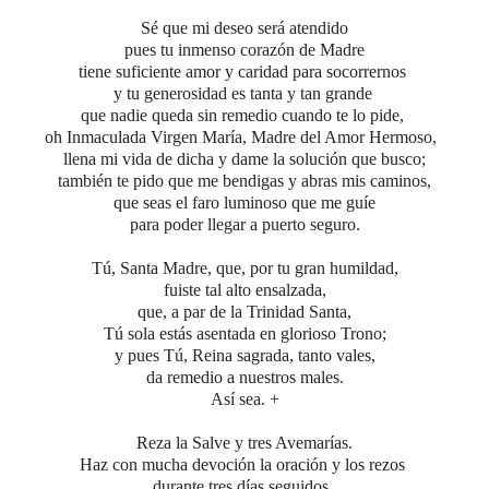
Sé que mi deseo será atendido
pues tu inmenso corazón de Madre
tiene suficiente amor y caridad para socorrernos
y tu generosidad es tanta y tan grande
que nadie queda sin remedio cuando te lo pide,
oh Inmaculada Virgen María, Madre del Amor Hermoso,
llena mi vida de dicha y dame la solución que busco;
también te pido que me bendigas y abras mis caminos,
que seas el faro luminoso que me guíe
para poder llegar a puerto seguro.
Tú, Santa Madre, que, por tu gran humildad,
fuiste tal alto ensalzada,
que, a par de la Trinidad Santa,
Tú sola estás asentada en glorioso Trono;
y pues Tú, Reina sagrada, tanto vales,
da remedio a nuestros males.
Así sea. +
Reza
la Salve y tres Avemarías.
Haz con mucha devoción la oración y los rezos
durante tres días seguidos.