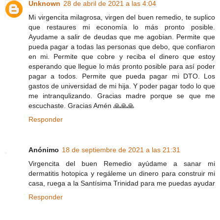
Unknown
28 de abril de 2021 a las 4:04
Mi virgencita milagrosa, virgen del buen remedio, te suplico
que restaures mi economía lo más pronto posible.
Ayudame a salir de deudas que me agobian. Permite que
pueda pagar a todas las personas que debo, que confiaron
en mi. Permite que cobre y reciba el dinero que estoy
esperando que llegue lo más pronto posible para así poder
pagar a todos. Permite que pueda pagar mi DTO. Los
gastos de universidad de mi hija. Y poder pagar todo lo que
me intranqulizando. Gracias madre porque se que me
escuchaste. Gracias Amén 🙏🙏🙏
Responder
Anónimo
18 de septiembre de 2021 a las 21:31
Virgencita del buen Remedio ayúdame a sanar mi
dermatitis hotopica y regáleme un dinero para construir mi
casa, ruega a la Santísima Trinidad para me puedas ayudar
Responder