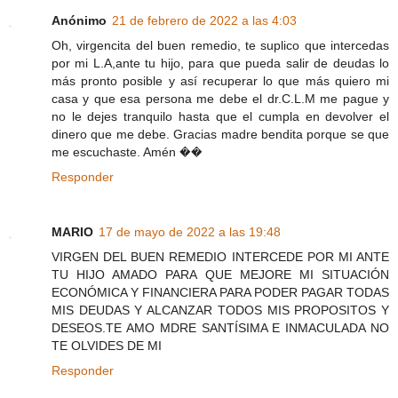
Anónimo
21 de febrero de 2022 a las 4:03
Oh, virgencita del buen remedio, te suplico que intercedas
por mi L.A,ante tu hijo, para que pueda salir de deudas lo
más pronto posible y así recuperar lo que más quiero mi
casa y que esa persona me debe el dr.C.L.M me pague y
no le dejes tranquilo hasta que el cumpla en devolver el
dinero que me debe. Gracias madre bendita porque se que
me escuchaste. Amén ��
Responder
MARIO
17 de mayo de 2022 a las 19:48
VIRGEN DEL BUEN REMEDIO INTERCEDE POR MI ANTE
TU HIJO AMADO PARA QUE MEJORE MI SITUACIÓN
ECONÓMICA Y FINANCIERA PARA PODER PAGAR TODAS
MIS DEUDAS Y ALCANZAR TODOS MIS PROPOSITOS Y
DESEOS.TE AMO MDRE SANTÍSIMA E INMACULADA NO
TE OLVIDES DE MI
Responder