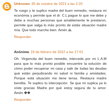
Unknown
30 de octubre de 2021 a las 3:20
Te ruego y te suplico madre del buen remedio, restaura mi
económia y permite que el dr. C.L pague lo que me debe y
debe a muchas personas que amablemente le prestaron,
permite que salga lo más pronto de estás situación madre
mía. Que todo marche bien. Amén 🙏
Responder
Anónimo
18 de febrero de 2022 a las 17:01
Oh. Virgencita del buen remedio, intercede por mi L.A.M
para que lo más pronto posible encuentre la solución de
cómo poder recuperar mi casa y salir de todas las deudas
qué están perjudicando mi salud ni familia y amistades.
Porque está situación me tiene tensa. Restaura madre
bendita. Te suplico tu intercepción. Se que mi suplica ya lo
oíste gracias Madre por qué estoy segura de tu amor.
Amén ��
Responder