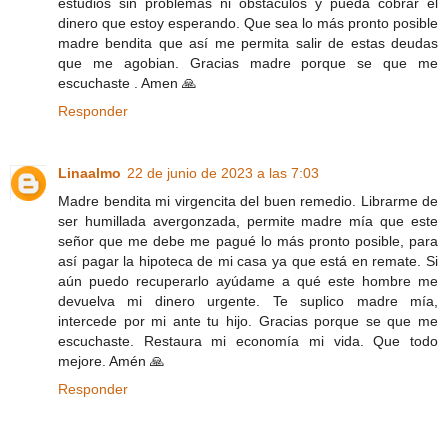
estudios sin problemas ni obstáculos y pueda cobrar el
dinero que estoy esperando. Que sea lo más pronto posible
madre bendita que así me permita salir de estas deudas
que me agobian. Gracias madre porque se que me
escuchaste . Amen 🙏
Responder
Linaalmo
22 de junio de 2023 a las 7:03
Madre bendita mi virgencita del buen remedio. Librarme de
ser humillada avergonzada, permite madre mía que este
señor que me debe me pagué lo más pronto posible, para
así pagar la hipoteca de mi casa ya que está en remate. Si
aún puedo recuperarlo ayúdame a qué este hombre me
devuelva mi dinero urgente. Te suplico madre mía,
intercede por mi ante tu hijo. Gracias porque se que me
escuchaste. Restaura mi economía mi vida. Que todo
mejore. Amén 🙏
Responder