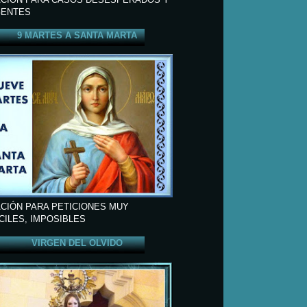
ENTES
9 MARTES A SANTA MARTA
CIÓN PARA PETICIONES MUY
ÍCILES, IMPOSIBLES
VIRGEN DEL OLVIDO