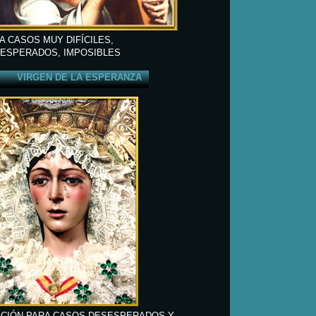
A CASOS MUY DIFÍCILES,
ESPERADOS, IMPOSIBLES
VIRGEN DE LA ESPERANZA
CIÓN PARA CASOS DESESPERADOS Y