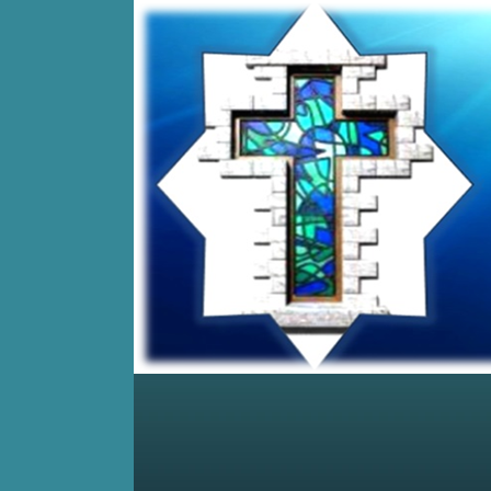
Home
Posts RSS
Comments RSS
Edit