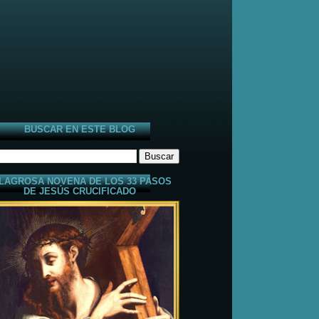
BUSCAR EN ESTE BLOG
LAGROSA NOVENA DE LOS 33 PASOS
DE JESÚS CRUCIFICADO