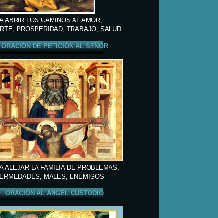
A ABRIR LOS CAMINOS AL AMOR,
RTE, PROSPERIDAD, TRABAJO, SALUD
ORACIÓN DE PETICIÓN AL SEÑOR
A ALEJAR LA FAMILIA DE PROBLEMAS,
ERMEDADES, MALES, ENEMIGOS
ORACIÓN AL ÁNGEL CUSTODIO