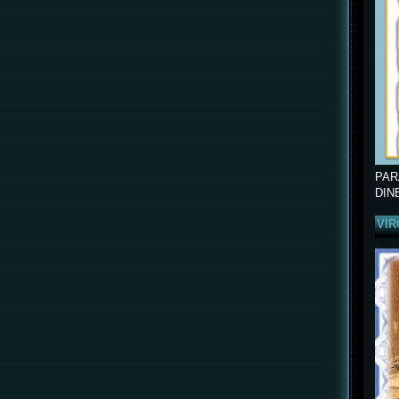
PAR
DIN
VIR