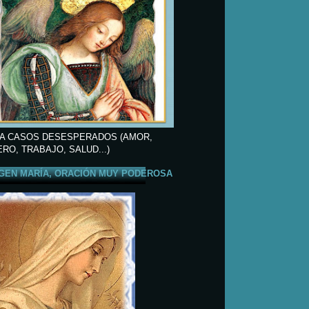
A CASOS DESESPERADOS (AMOR,
ERO, TRABAJO, SALUD...)
GEN MARÍA, ORACIÓN MUY PODEROSA