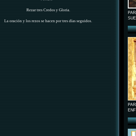
Rezar tres Credos y Gloria.
PAR
SUE
La oración y los rezos se hacen por tres días seguidos.
PAR
ENF