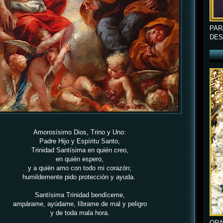
PAR
DES
Amorosísimo Dios, Trino y Uno:
Padre Hijo y Espíritu Santo,
Trinidad Santísima en quién creo,
en quién espero,
y a quién amo con todo mi corazón;
humildemente pido protección y ayuda.
Santísima Trinidad bendíceme,
ampárame, ayúdame, líbrame de mal y peligro
y de toda mala hora.
ORA