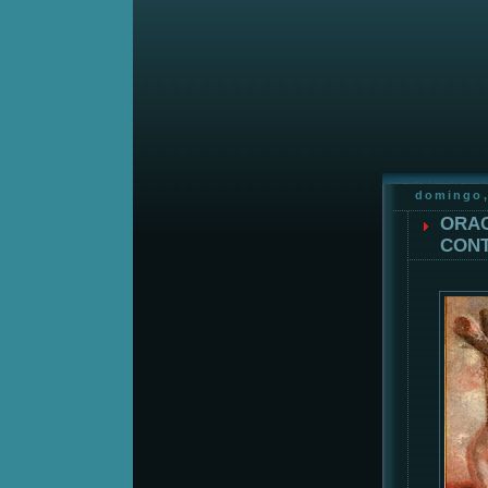
domingo,
ORAC
CONT