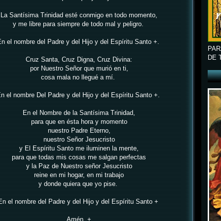
La Santísima Trinidad esté conmigo en todo momento,
y me libre para siempre de todo mal y peligro.
n el nombre del Padre y del Hijo y del Espíritu Santo +.
PAR
DE 
Cruz Santa, Cruz Digna, Cruz Divina:
por Nuestro Señor que murió en ti,
cosa mala no llegué a mí.
n el nombre Del Padre y del Hijo y del Espíritu Santo +.
En el Nombre de la Santísima Trinidad,
para que en ésta hora y momento
nuestro Padre Eterno,
nuestro Señor Jesucristo
y El Espíritu Santo me iluminen la mente,
para que todas mis cosas me salgan perfectas
y la Paz de Nuestro señor Jesucristo
reine en mi hogar, en mi trabajo
y donde quiera que yo pise.
En el nombre del Padre y del Hijo y del Espíritu Santo +
Amén. +