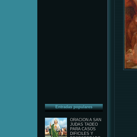
Entradas populares
ORACION A SAN
JUDAS TADEO
PARA CASOS
DIFICILES Y