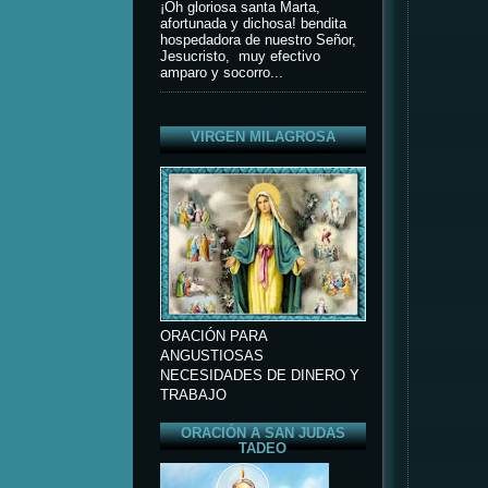
¡Oh gloriosa santa Marta,
afortunada y dichosa! bendita
hospedadora de nuestro Señor,
Jesucristo, muy efectivo
amparo y socorro...
VIRGEN MILAGROSA
ORACIÓN PARA
ANGUSTIOSAS
NECESIDADES DE DINERO Y
TRABAJO
ORACIÓN A SAN JUDAS
TADEO