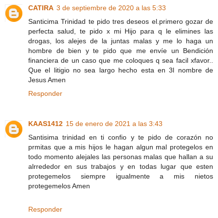
CATIRA
3 de septiembre de 2020 a las 5:33
Santicima Trinidad te pido tres deseos el.primero gozar de
perfecta salud, te pido x mi Hijo para q le elimines las
drogas, los alejes de la juntas malas y me lo haga un
hombre de bien y te pido que me envíe un Bendición
financiera de un caso que me coloques q sea facil xfavor..
Que el litigio no sea largo hecho esta en 3l nombre de
Jesus Amen
Responder
KAAS1412
15 de enero de 2021 a las 3:43
Santisima trinidad en ti confio y te pido de corazón no
prmitas que a mis hijos le hagan algun mal protegelos en
todo momento alejales las personas malas que hallan a su
alrrededor en sus trabajos y en todas lugar que esten
protegemelos siempre igualmente a mis nietos
protegemelos Amen
Responder