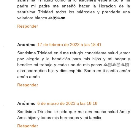
padre mi padre me enseñó hacer la Horacion de la
santísima Trinidad todos los miércoles y prenderle una
veladora blanca 🙏💟🙏❤️
Responder
Anónimo
17 de febrero de 2023 a las 18:41
Santísima Trinidad en ti me refugio concédeme salud ,amor
paz alegría y la bendición para mis hijos y mi hogar y
bendice mi trabajo y cada uno de mis pasos 🙏🏻🙏🏻🙏🏻
dios padre dios hijo y dios espíritu Santo en ti confío amén
amén amén
Responder
Anónimo
6 de marzo de 2023 a las 18:18
Santísima Trinidad te pido que me des mucha salud Ami y
Amis hijos y todos mis hermanos y mi familia
Responder