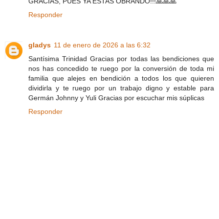
GRACIAS, PUES YA ESTAS OBRANDO!!!🙏🙏🙏
Responder
gladys
11 de enero de 2026 a las 6:32
Santísima Trinidad Gracias por todas las bendiciones que
nos has concedido te ruego por la conversión de toda mi
familia que alejes en bendición a todos los que quieren
dividirla y te ruego por un trabajo digno y estable para
Germán Johnny y Yuli Gracias por escuchar mis súplicas
Responder