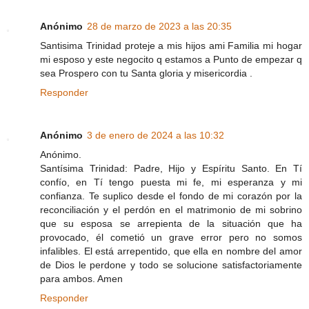
Anónimo
28 de marzo de 2023 a las 20:35
Santisima Trinidad proteje a mis hijos ami Familia mi hogar
mi esposo y este negocito q estamos a Punto de empezar q
sea Prospero con tu Santa gloria y misericordia .
Responder
Anónimo
3 de enero de 2024 a las 10:32
Anónimo.
Santísima Trinidad: Padre, Hijo y Espíritu Santo. En Tí
confío, en Tí tengo puesta mi fe, mi esperanza y mi
confianza. Te suplico desde el fondo de mi corazón por la
reconciliación y el perdón en el matrimonio de mi sobrino
que su esposa se arrepienta de la situación que ha
provocado, él cometió un grave error pero no somos
infalibles. El está arrepentido, que ella en nombre del amor
de Dios le perdone y todo se solucione satisfactoriamente
para ambos. Amen
Responder