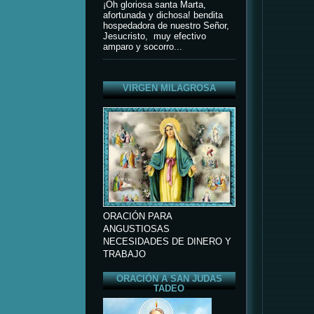
¡Oh gloriosa santa Marta,
afortunada y dichosa! bendita
hospedadora de nuestro Señor,
Jesucristo, muy efectivo
amparo y socorro...
VIRGEN MILAGROSA
ORACIÓN PARA
ANGUSTIOSAS
NECESIDADES DE DINERO Y
TRABAJO
ORACIÓN A SAN JUDAS
TADEO