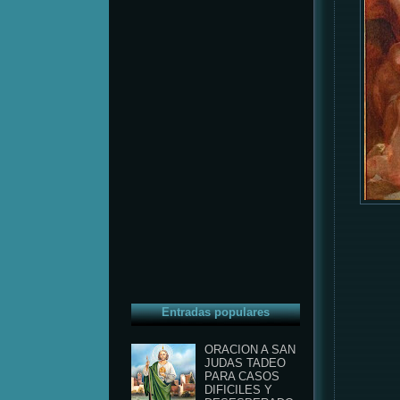
Entradas populares
ORACION A SAN
JUDAS TADEO
PARA CASOS
DIFICILES Y