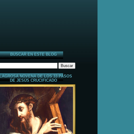
BUSCAR EN ESTE BLOG
LAGROSA NOVENA DE LOS 33 PASOS
DE JESÚS CRUCIFICADO