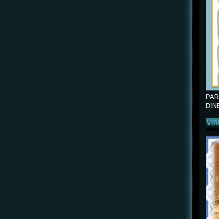
PAR
DIN
VIR