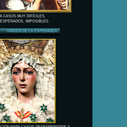
A CASOS MUY DIFÍCILES,
ESPERADOS, IMPOSIBLES
VIRGEN DE LA ESPERANZA
CIÓN PARA CASOS DESESPERADOS Y