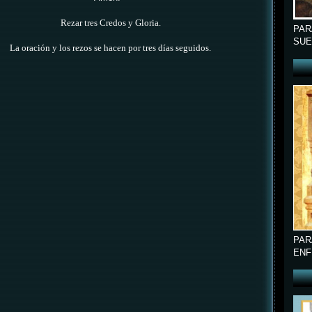
Rezar tres Credos y Gloria.
PAR
SUE
La oración y los rezos se hacen por tres días seguidos.
PAR
ENF