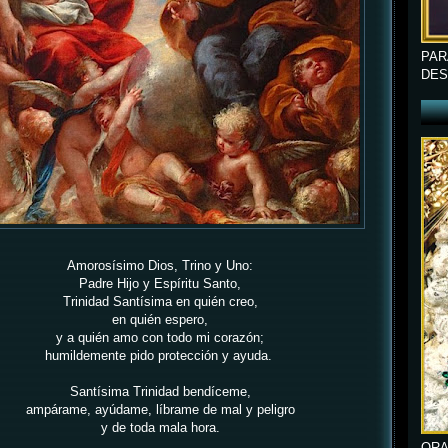
PAR
DES
Amorosísimo Dios, Trino y Uno:
Padre Hijo y Espíritu Santo,
Trinidad Santísima en quién creo,
en quién espero,
y a quién amo con todo mi corazón;
humildemente pido protección y ayuda.
Santísima Trinidad bendíceme,
ampárame, ayúdame, líbrame de mal y peligro
y de toda mala hora.
ORA