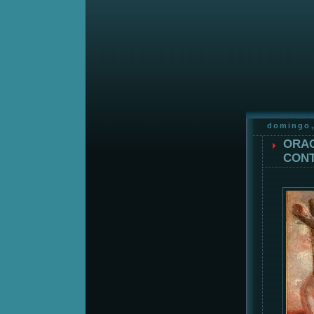
domingo,
ORAC
CONT