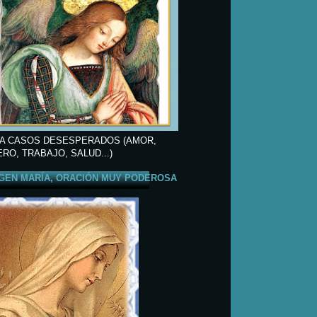
A CASOS DESESPERADOS (AMOR,
ERO, TRABAJO, SALUD...)
GEN MARÍA, ORACIÓN MUY PODEROSA