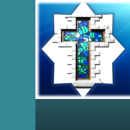
Home
Posts RSS
Comments RSS
Edit