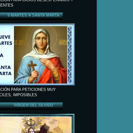
ENTES
9 MARTES A SANTA MARTA
CIÓN PARA PETICIONES MUY
ÍCILES, IMPOSIBLES
VIRGEN DEL OLVIDO