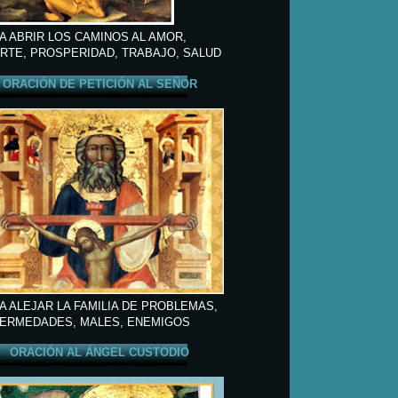
A ABRIR LOS CAMINOS AL AMOR,
RTE, PROSPERIDAD, TRABAJO, SALUD
ORACIÓN DE PETICIÓN AL SEÑOR
A ALEJAR LA FAMILIA DE PROBLEMAS,
ERMEDADES, MALES, ENEMIGOS
ORACIÓN AL ÁNGEL CUSTODIO