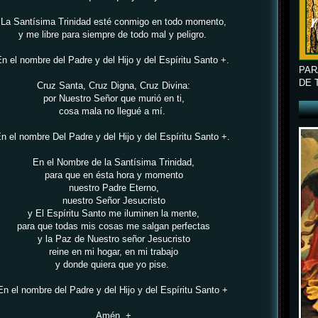
La Santísima Trinidad esté conmigo en todo momento,
y me libre para siempre de todo mal y peligro.
n el nombre del Padre y del Hijo y del Espíritu Santo +.
PAR
DE 
Cruz Santa, Cruz Digna, Cruz Divina:
por Nuestro Señor que murió en ti,
cosa mala no llegué a mí.
n el nombre Del Padre y del Hijo y del Espíritu Santo +.
En el Nombre de la Santísima Trinidad,
para que en ésta hora y momento
nuestro Padre Eterno,
nuestro Señor Jesucristo
y El Espíritu Santo me iluminen la mente,
para que todas mis cosas me salgan perfectas
y la Paz de Nuestro señor Jesucristo
reine en mi hogar, en mi trabajo
y donde quiera que yo pise.
En el nombre del Padre y del Hijo y del Espíritu Santo +
Amén. +