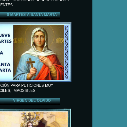
ENTES
9 MARTES A SANTA MARTA
CIÓN PARA PETICIONES MUY
ÍCILES, IMPOSIBLES
VIRGEN DEL OLVIDO