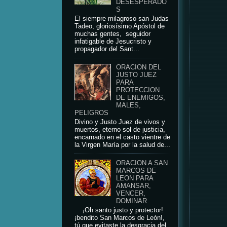
DESESPERADO
S
El siempre milagroso san Judas
Tadeo, gloriosísimo Apóstol de
muchas gentes, seguidor
infatigable de Jesucristo y
propagador del Sant...
ORACION DEL
JUSTO JUEZ
PARA
PROTECCION
DE ENEMIGOS,
MALES,
PELIGROS
Divino y Justo Juez de vivos y
muertos, eterno sol de justicia,
encarnado en el casto vientre de
la Virgen María por la salud de...
ORACION A SAN
MARCOS DE
LEON PARA
AMANSAR,
VENCER,
DOMINAR
¡Oh santo justo y protector!
¡bendito San Marcos de León!,
tú que evitaste la desgracia del