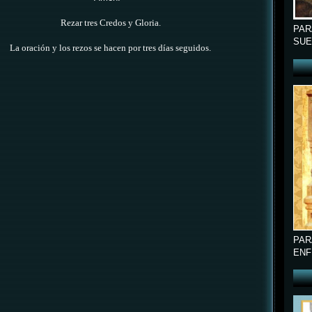
Rezar tres Credos y Gloria.
PAR
SUE
La oración y los rezos se hacen por tres días seguidos.
PAR
ENF