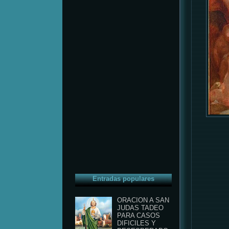
Entradas populares
ORACION A SAN
JUDAS TADEO
PARA CASOS
DIFICILES Y