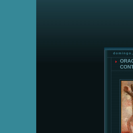
domingo,
ORAC
CONT