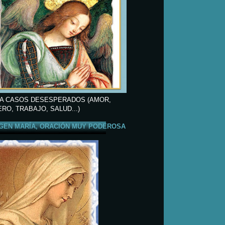
A CASOS DESESPERADOS (AMOR,
ERO, TRABAJO, SALUD...)
GEN MARÍA, ORACIÓN MUY PODEROSA