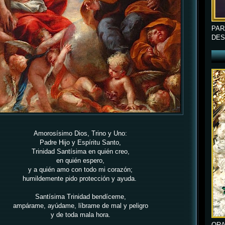
PAR
DES
Amorosísimo Dios, Trino y Uno:
Padre Hijo y Espíritu Santo,
Trinidad Santísima en quién creo,
en quién espero,
y a quién amo con todo mi corazón;
humildemente pido protección y ayuda.
Santísima Trinidad bendíceme,
ampárame, ayúdame, líbrame de mal y peligro
y de toda mala hora.
ORA