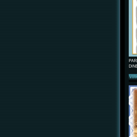
PAR
DIN
VIR