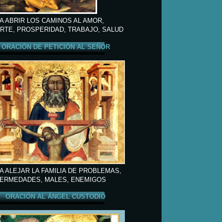
A ABRIR LOS CAMINOS AL AMOR,
RTE, PROSPERIDAD, TRABAJO, SALUD
ORACIÓN DE PETICIÓN AL SEÑOR
A ALEJAR LA FAMILIA DE PROBLEMAS,
ERMEDADES, MALES, ENEMIGOS
ORACIÓN AL ÁNGEL CUSTODIO