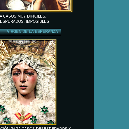
A CASOS MUY DIFÍCILES,
ESPERADOS, IMPOSIBLES
VIRGEN DE LA ESPERANZA
CIÓN PARA CASOS DESESPERADOS Y