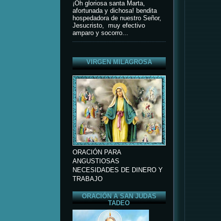
¡Oh gloriosa santa Marta,
afortunada y dichosa! bendita
hospedadora de nuestro Señor,
Jesucristo, muy efectivo
amparo y socorro...
VIRGEN MILAGROSA
ORACIÓN PARA
ANGUSTIOSAS
NECESIDADES DE DINERO Y
TRABAJO
ORACIÓN A SAN JUDAS
TADEO