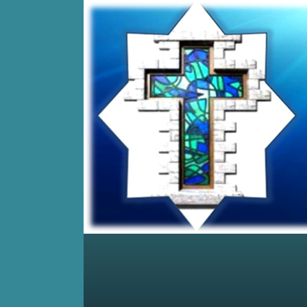
Home
Posts RSS
Comments RSS
Edit