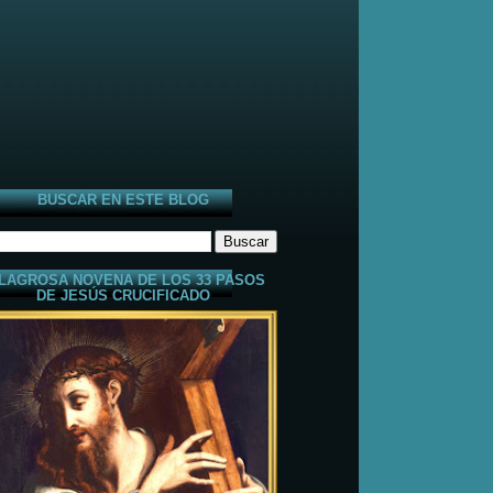
BUSCAR EN ESTE BLOG
LAGROSA NOVENA DE LOS 33 PASOS
DE JESÚS CRUCIFICADO