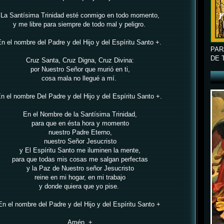
La Santísima Trinidad esté conmigo en todo momento,
y me libre para siempre de todo mal y peligro.
n el nombre del Padre y del Hijo y del Espíritu Santo +.
PAR
DE 
Cruz Santa, Cruz Digna, Cruz Divina:
por Nuestro Señor que murió en ti,
cosa mala no llegué a mí.
n el nombre Del Padre y del Hijo y del Espíritu Santo +.
En el Nombre de la Santísima Trinidad,
para que en ésta hora y momento
nuestro Padre Eterno,
nuestro Señor Jesucristo
y El Espíritu Santo me iluminen la mente,
para que todas mis cosas me salgan perfectas
y la Paz de Nuestro señor Jesucristo
reine en mi hogar, en mi trabajo
y donde quiera que yo pise.
En el nombre del Padre y del Hijo y del Espíritu Santo +
Amén. +