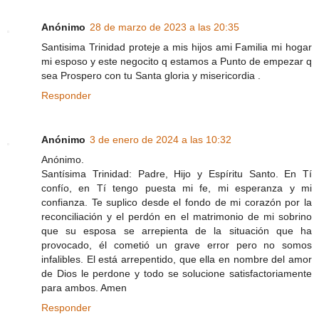
Anónimo
28 de marzo de 2023 a las 20:35
Santisima Trinidad proteje a mis hijos ami Familia mi hogar
mi esposo y este negocito q estamos a Punto de empezar q
sea Prospero con tu Santa gloria y misericordia .
Responder
Anónimo
3 de enero de 2024 a las 10:32
Anónimo.
Santísima Trinidad: Padre, Hijo y Espíritu Santo. En Tí
confío, en Tí tengo puesta mi fe, mi esperanza y mi
confianza. Te suplico desde el fondo de mi corazón por la
reconciliación y el perdón en el matrimonio de mi sobrino
que su esposa se arrepienta de la situación que ha
provocado, él cometió un grave error pero no somos
infalibles. El está arrepentido, que ella en nombre del amor
de Dios le perdone y todo se solucione satisfactoriamente
para ambos. Amen
Responder