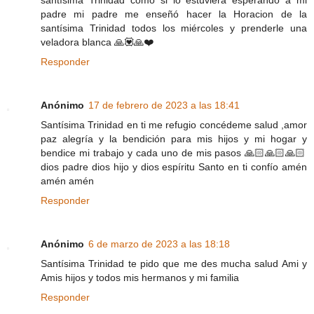
padre mi padre me enseñó hacer la Horacion de la
santísima Trinidad todos los miércoles y prenderle una
veladora blanca 🙏💟🙏❤️
Responder
Anónimo
17 de febrero de 2023 a las 18:41
Santísima Trinidad en ti me refugio concédeme salud ,amor
paz alegría y la bendición para mis hijos y mi hogar y
bendice mi trabajo y cada uno de mis pasos 🙏🏻🙏🏻🙏🏻
dios padre dios hijo y dios espíritu Santo en ti confío amén
amén amén
Responder
Anónimo
6 de marzo de 2023 a las 18:18
Santísima Trinidad te pido que me des mucha salud Ami y
Amis hijos y todos mis hermanos y mi familia
Responder