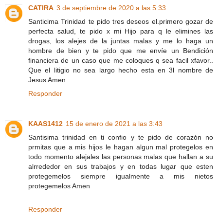
CATIRA
3 de septiembre de 2020 a las 5:33
Santicima Trinidad te pido tres deseos el.primero gozar de
perfecta salud, te pido x mi Hijo para q le elimines las
drogas, los alejes de la juntas malas y me lo haga un
hombre de bien y te pido que me envíe un Bendición
financiera de un caso que me coloques q sea facil xfavor..
Que el litigio no sea largo hecho esta en 3l nombre de
Jesus Amen
Responder
KAAS1412
15 de enero de 2021 a las 3:43
Santisima trinidad en ti confio y te pido de corazón no
prmitas que a mis hijos le hagan algun mal protegelos en
todo momento alejales las personas malas que hallan a su
alrrededor en sus trabajos y en todas lugar que esten
protegemelos siempre igualmente a mis nietos
protegemelos Amen
Responder