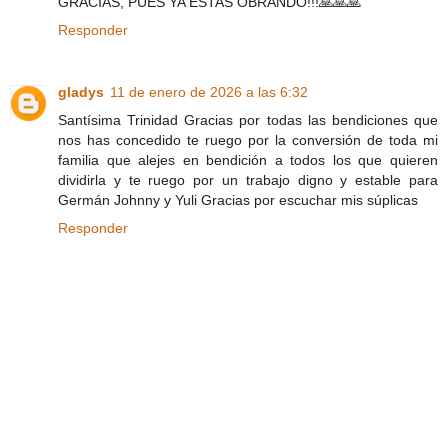
GRACIAS, PUES YA ESTAS OBRANDO!!!🙏🙏🙏
Responder
gladys
11 de enero de 2026 a las 6:32
Santísima Trinidad Gracias por todas las bendiciones que
nos has concedido te ruego por la conversión de toda mi
familia que alejes en bendición a todos los que quieren
dividirla y te ruego por un trabajo digno y estable para
Germán Johnny y Yuli Gracias por escuchar mis súplicas
Responder