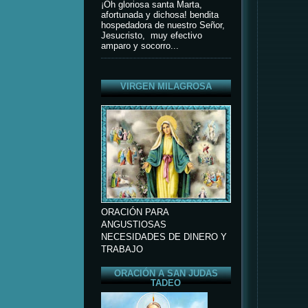
¡Oh gloriosa santa Marta,
afortunada y dichosa! bendita
hospedadora de nuestro Señor,
Jesucristo, muy efectivo
amparo y socorro...
VIRGEN MILAGROSA
ORACIÓN PARA
ANGUSTIOSAS
NECESIDADES DE DINERO Y
TRABAJO
ORACIÓN A SAN JUDAS
TADEO