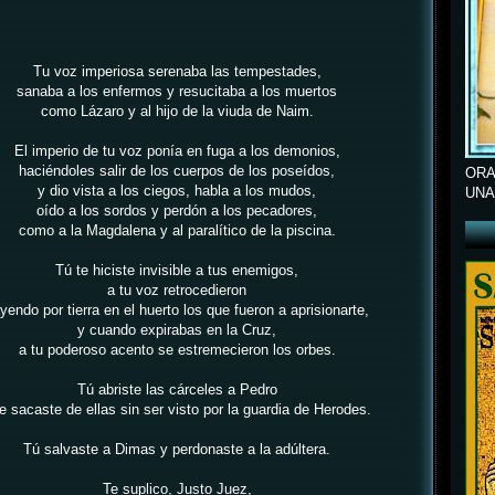
Tu voz imperiosa serenaba las tempestades,
sanaba a los enfermos y resucitaba a los muertos
como Lázaro y al hijo de la viuda de Naim.
El imperio de tu voz ponía en fuga a los demonios,
haciéndoles salir de los cuerpos de los poseídos,
ORA
y dio vista a los ciegos, habla a los mudos,
UNA
oído a los sordos y perdón a los pecadores,
como a la Magdalena y al paralítico de la piscina.
Tú te hiciste invisible a tus enemigos,
a tu voz retrocedieron
yendo por tierra en el huerto los que fueron a aprisionarte,
y cuando expirabas en la Cruz,
a tu poderoso acento se estremecieron los orbes.
Tú abriste las cárceles a Pedro
le sacaste de ellas sin ser visto por la guardia de Herodes.
Tú salvaste a Dimas y perdonaste a la adúltera.
Te suplico, Justo Juez,