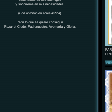
y socórreme en mis necesidades.
(
Con aprobación eclesiástica
).
Pedir lo que se quiere conseguir.
Rezar el Credo, Padrenuestro, Avemaría y Gloria.
PAR
DIN
VIR