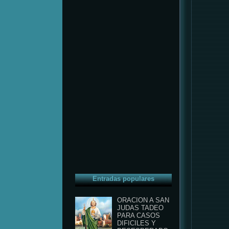
Entradas populares
ORACION A SAN
JUDAS TADEO
PARA CASOS
DIFICILES Y