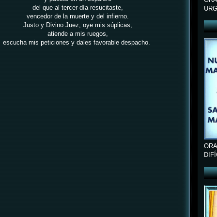
del que al tercer día resucitaste,
URG
vencedor de la muerte y del infierno.
Justo y Divino Juez, oye mis súplicas,
atiende a mis ruegos,
escucha mis peticiones y dales favorable despacho.
ORA
DIF