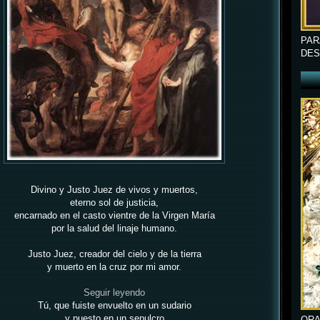
PAR
DES
Divino y Justo Juez de vivos y muertos,
eterno sol de justicia,
encarnado en el casto vientre de la Virgen María
por la salud del linaje humano.
Justo Juez, creador del cielo y de la tierra
y muerto en la cruz por mi amor.
Seguir leyendo
Tú, que fuiste envuelto en un sudario
y puesto en un sepulcro
ORA