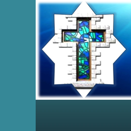
Home
Posts RSS
Comments RSS
Edit