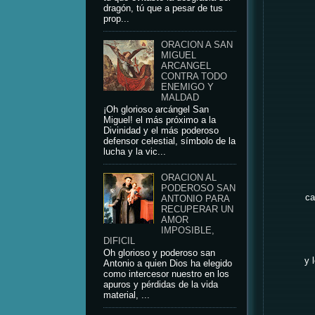
dragón, tú que a pesar de tus
prop...
ORACION A SAN
MIGUEL
ARCANGEL
CONTRA TODO
ENEMIGO Y
MALDAD
¡Oh glorioso arcángel San
Miguel! el más próximo a la
Divinidad y el más poderoso
defensor celestial, símbolo de la
lucha y la vic...
ORACION AL
PODEROSO SAN
ca
ANTONIO PARA
RECUPERAR UN
AMOR
IMPOSIBLE,
DIFICIL
Oh glorioso y poderoso san
y 
Antonio a quien Dios ha elegido
como intercesor nuestro en los
apuros y pérdidas de la vida
material, ...