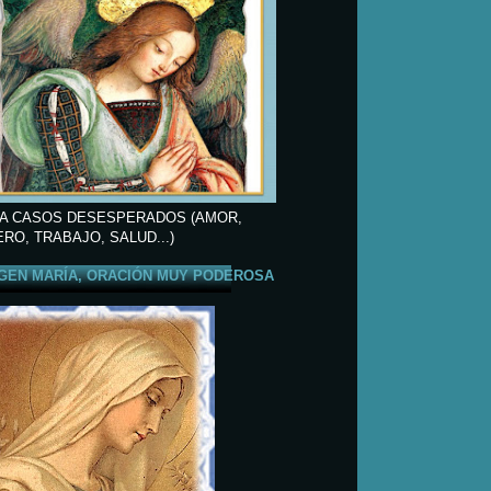
A CASOS DESESPERADOS (AMOR,
ERO, TRABAJO, SALUD...)
GEN MARÍA, ORACIÓN MUY PODEROSA