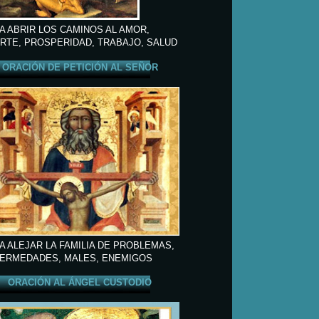
A ABRIR LOS CAMINOS AL AMOR,
RTE, PROSPERIDAD, TRABAJO, SALUD
ORACIÓN DE PETICIÓN AL SEÑOR
A ALEJAR LA FAMILIA DE PROBLEMAS,
ERMEDADES, MALES, ENEMIGOS
ORACIÓN AL ÁNGEL CUSTODIO