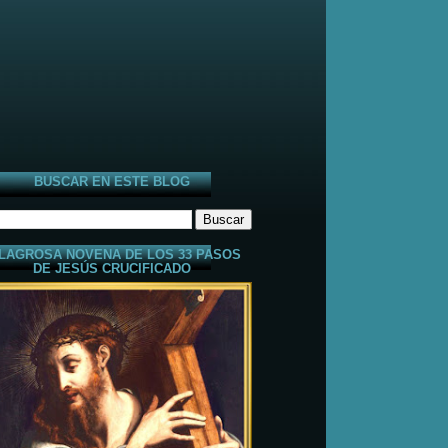
BUSCAR EN ESTE BLOG
LAGROSA NOVENA DE LOS 33 PASOS
DE JESÚS CRUCIFICADO