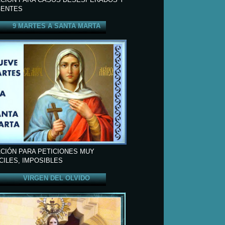
ENTES
9 MARTES A SANTA MARTA
CIÓN PARA PETICIONES MUY
ÍCILES, IMPOSIBLES
VIRGEN DEL OLVIDO