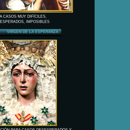
A CASOS MUY DIFÍCILES,
ESPERADOS, IMPOSIBLES
VIRGEN DE LA ESPERANZA
CIÓN PARA CASOS DESESPERADOS Y