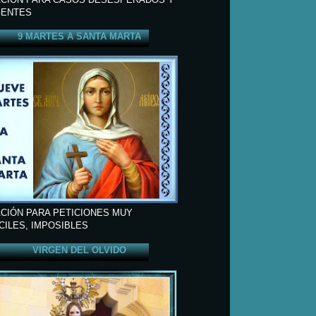
ENTES
9 MARTES A SANTA MARTA
CIÓN PARA PETICIONES MUY
ÍCILES, IMPOSIBLES
VIRGEN DEL OLVIDO