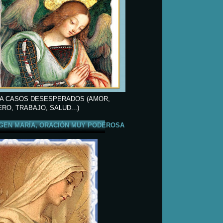
A CASOS DESESPERADOS (AMOR,
ERO, TRABAJO, SALUD...)
GEN MARÍA, ORACIÓN MUY PODEROSA