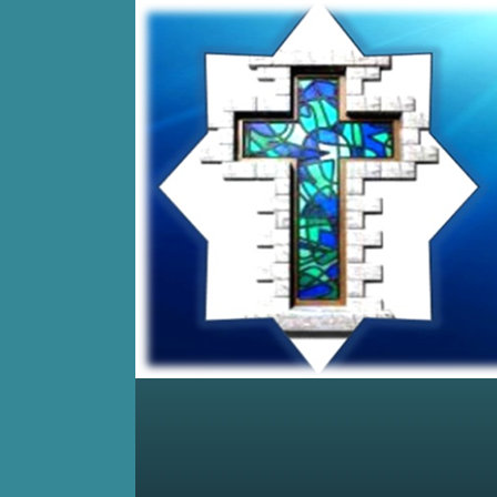
Home
Posts RSS
Comments RSS
Edit