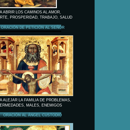
A ABRIR LOS CAMINOS AL AMOR,
RTE, PROSPERIDAD, TRABAJO, SALUD
ORACIÓN DE PETICIÓN AL SEÑOR
A ALEJAR LA FAMILIA DE PROBLEMAS,
ERMEDADES, MALES, ENEMIGOS
ORACIÓN AL ÁNGEL CUSTODIO