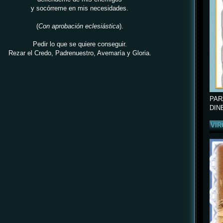
y socórreme en mis necesidades.
(
Con aprobación eclesiástica
).
Pedir lo que se quiere conseguir.
Rezar el Credo, Padrenuestro, Avemaría y Gloria.
PAR
DIN
VIR