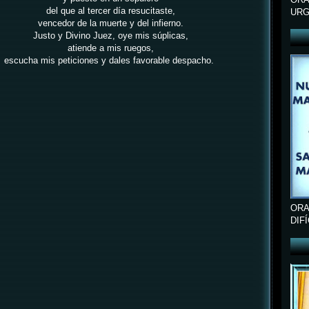
del que al tercer día resucitaste,
URG
vencedor de la muerte y del infierno.
Justo y Divino Juez, oye mis súplicas,
atiende a mis ruegos,
escucha mis peticiones y dales favorable despacho.
ORA
DIF