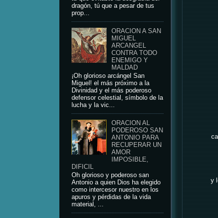
dragón, tú que a pesar de tus
prop...
ORACION A SAN
MIGUEL
ARCANGEL
CONTRA TODO
ENEMIGO Y
MALDAD
¡Oh glorioso arcángel San
Miguel! el más próximo a la
Divinidad y el más poderoso
defensor celestial, símbolo de la
lucha y la vic...
ORACION AL
PODEROSO SAN
ca
ANTONIO PARA
RECUPERAR UN
AMOR
IMPOSIBLE,
DIFICIL
Oh glorioso y poderoso san
y 
Antonio a quien Dios ha elegido
como intercesor nuestro en los
apuros y pérdidas de la vida
material, ...