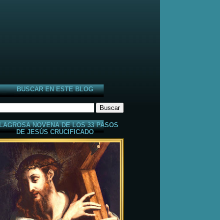
BUSCAR EN ESTE BLOG
LAGROSA NOVENA DE LOS 33 PASOS
DE JESÚS CRUCIFICADO