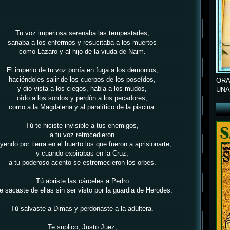
Tu voz imperiosa serenaba las tempestades,
sanaba a los enfermos y resucitaba a los muertos
como Lázaro y al hijo de la viuda de Naim.
El imperio de tu voz ponía en fuga a los demonios,
haciéndoles salir de los cuerpos de los poseídos,
ORA
y dio vista a los ciegos, habla a los mudos,
UNA
oído a los sordos y perdón a los pecadores,
como a la Magdalena y al paralítico de la piscina.
Tú te hiciste invisible a tus enemigos,
a tu voz retrocedieron
yendo por tierra en el huerto los que fueron a aprisionarte,
y cuando expirabas en la Cruz,
a tu poderoso acento se estremecieron los orbes.
Tú abriste las cárceles a Pedro
le sacaste de ellas sin ser visto por la guardia de Herodes.
Tú salvaste a Dimas y perdonaste a la adúltera.
Te suplico, Justo Juez,