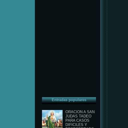
Entradas populares
ORACION A SAN
JUDAS TADEO
PARA CASOS
DIFICILES Y