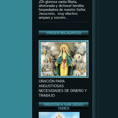
¡Oh gloriosa santa Marta,
afortunada y dichosa! bendita
hospedadora de nuestro Señor,
Jesucristo, muy efectivo
amparo y socorro...
VIRGEN MILAGROSA
ORACIÓN PARA
ANGUSTIOSAS
NECESIDADES DE DINERO Y
TRABAJO
ORACIÓN A SAN JUDAS
TADEO