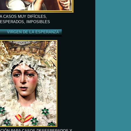
A CASOS MUY DIFÍCILES,
ESPERADOS, IMPOSIBLES
VIRGEN DE LA ESPERANZA
CIÓN PARA CASOS DESESPERADOS Y