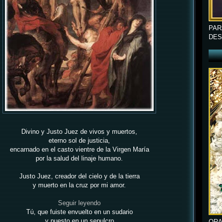
PAR
DES
Divino y Justo Juez de vivos y muertos,
eterno sol de justicia,
encarnado en el casto vientre de la Virgen María
por la salud del linaje humano.
Justo Juez, creador del cielo y de la tierra
y muerto en la cruz por mi amor.
Seguir leyendo
Tú, que fuiste envuelto en un sudario
y puesto en un sepulcro
ORA