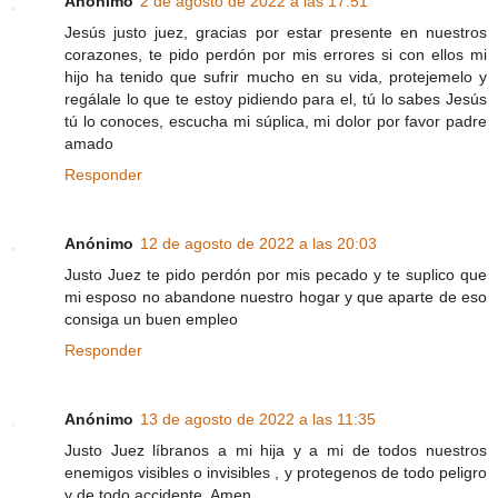
Anónimo
2 de agosto de 2022 a las 17:51
Jesús justo juez, gracias por estar presente en nuestros
corazones, te pido perdón por mis errores si con ellos mi
hijo ha tenido que sufrir mucho en su vida, protejemelo y
regálale lo que te estoy pidiendo para el, tú lo sabes Jesús
tú lo conoces, escucha mi súplica, mi dolor por favor padre
amado
Responder
Anónimo
12 de agosto de 2022 a las 20:03
Justo Juez te pido perdón por mis pecado y te suplico que
mi esposo no abandone nuestro hogar y que aparte de eso
consiga un buen empleo
Responder
Anónimo
13 de agosto de 2022 a las 11:35
Justo Juez líbranos a mi hija y a mi de todos nuestros
enemigos visibles o invisibles , y protegenos de todo peligro
y de todo accidente. Amen