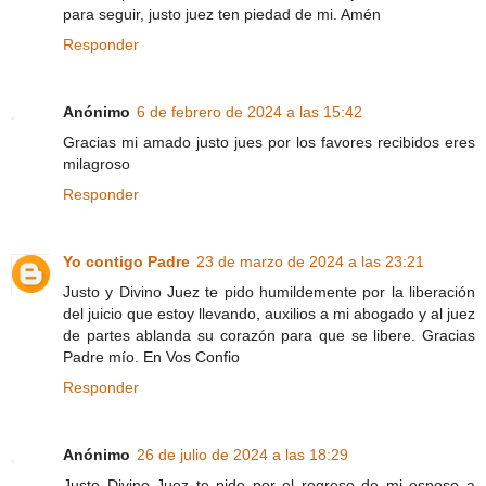
para seguir, justo juez ten piedad de mi. Amén
Responder
Anónimo
6 de febrero de 2024 a las 15:42
Gracias mi amado justo jues por los favores recibidos eres
milagroso
Responder
Yo contigo Padre
23 de marzo de 2024 a las 23:21
Justo y Divino Juez te pido humildemente por la liberación
del juicio que estoy llevando, auxilios a mi abogado y al juez
de partes ablanda su corazón para que se libere. Gracias
Padre mío. En Vos Confio
Responder
Anónimo
26 de julio de 2024 a las 18:29
Justo Divino Juez te pido por el regreso de mi esposo a