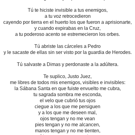
Tú te hiciste invisible a tus enemigos,
a tu voz retrocedieron
cayendo por tierra en el huerto los que fueron a aprisionarte,
y cuando expirabas en la Cruz,
a tu poderoso acento se estremecieron los orbes.
Tú abriste las cárceles a Pedro
y le sacaste de ellas sin ser visto por la guardia de Herodes.
Tú salvaste a Dimas y perdonaste a la adúltera.
Te suplico, Justo Juez,
me libres de todos mis enemigos, visibles e invisibles:
la Sábana Santa en que fuiste envuelto me cubra,
tu sagrada sombra me esconda,
el velo que cubrió tus ojos
ciegue a los que me persiguen
y a los que me deseen mal,
ojos tengan y no me vean
pies tengan y no me
alcancen,
manos tengan y no me tienten,