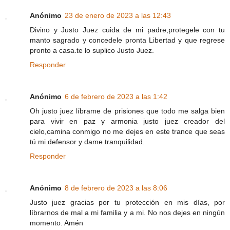
Anónimo
23 de enero de 2023 a las 12:43
Divino y Justo Juez cuida de mi padre,protegele con tu
manto sagrado y concedele pronta Libertad y que regrese
pronto a casa.te lo suplico Justo Juez.
Responder
Anónimo
6 de febrero de 2023 a las 1:42
Oh justo juez líbrame de prisiones que todo me salga bien
para vivir en paz y armonia justo juez creador del
cielo,camina conmigo no me dejes en este trance que seas
tú mi defensor y dame tranquilidad.
Responder
Anónimo
8 de febrero de 2023 a las 8:06
Justo juez gracias por tu protección en mis días, por
líbrarnos de mal a mi familia y a mi. No nos dejes en ningún
momento. Amén