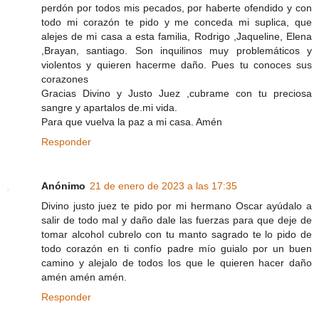
perdón por todos mis pecados, por haberte ofendido y con
todo mi corazón te pido y me conceda mi suplica, que
alejes de mi casa a esta familia, Rodrigo ,Jaqueline, Elena
,Brayan, santiago. Son inquilinos muy problemáticos y
violentos y quieren hacerme daño. Pues tu conoces sus
corazones
Gracias Divino y Justo Juez ,cubrame con tu preciosa
sangre y apartalos de.mi vida.
Para que vuelva la paz a mi casa. Amén
Responder
Anónimo
21 de enero de 2023 a las 17:35
Divino justo juez te pido por mi hermano Oscar ayúdalo a
salir de todo mal y daño dale las fuerzas para que deje de
tomar alcohol cubrelo con tu manto sagrado te lo pido de
todo corazón en ti confío padre mío guialo por un buen
camino y alejalo de todos los que le quieren hacer daño
amén amén amén.
Responder