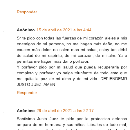
Responder
Anónimo
15 de abril de 2021 a las 4:44
Sr te pido con todas las fuerzas de mi corazón alejes a mis
enemigos de mi persona, no me hagan más daño, no me
caucen más dolor, no salen mas mi salud, estoy tan débil
de salud de mi espíritu, de mi corazón, de mi alm. Ya o
permitas me hagan más daño porfavor.
Y porfavor pido por mi salud que pueda recuperarla por
completo y porfavor yo salga triunfante de todo esto que
me quita la paz de mi alma y de mi vida. DEFIENDEMR
JUSTO JUEZ. AMEN
Responder
Anónimo
29 de abril de 2021 a las 22:17
Santisimo Justo Juez te pido por la proteccion defensa
amparo de mi hermana y sus niños. Libralos de todo mal,