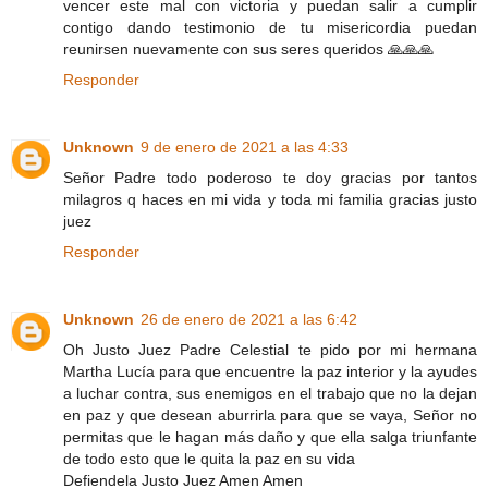
vencer este mal con victoria y puedan salir a cumplir
contigo dando testimonio de tu misericordia puedan
reunirsen nuevamente con sus seres queridos 🙏🙏🙏
Responder
Unknown
9 de enero de 2021 a las 4:33
Señor Padre todo poderoso te doy gracias por tantos
milagros q haces en mi vida y toda mi familia gracias justo
juez
Responder
Unknown
26 de enero de 2021 a las 6:42
Oh Justo Juez Padre Celestial te pido por mi hermana
Martha Lucía para que encuentre la paz interior y la ayudes
a luchar contra, sus enemigos en el trabajo que no la dejan
en paz y que desean aburrirla para que se vaya, Señor no
permitas que le hagan más daño y que ella salga triunfante
de todo esto que le quita la paz en su vida
Defiendela Justo Juez Amen Amen