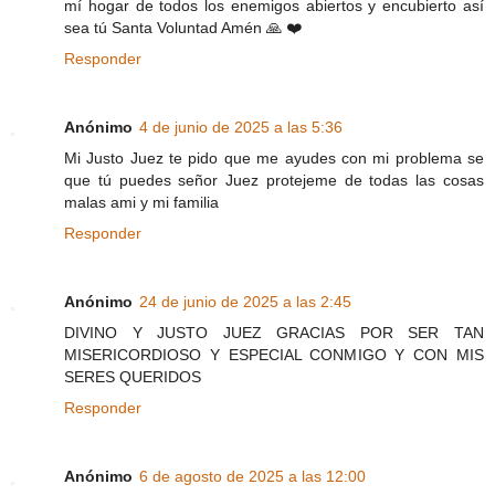
mí hogar de todos los enemigos abiertos y encubierto así
sea tú Santa Voluntad Amén 🙏 ❤️
Responder
Anónimo
4 de junio de 2025 a las 5:36
Mi Justo Juez te pido que me ayudes con mi problema se
que tú puedes señor Juez protejeme de todas las cosas
malas ami y mi familia
Responder
Anónimo
24 de junio de 2025 a las 2:45
DIVINO Y JUSTO JUEZ GRACIAS POR SER TAN
MISERICORDIOSO Y ESPECIAL CONMIGO Y CON MIS
SERES QUERIDOS
Responder
Anónimo
6 de agosto de 2025 a las 12:00