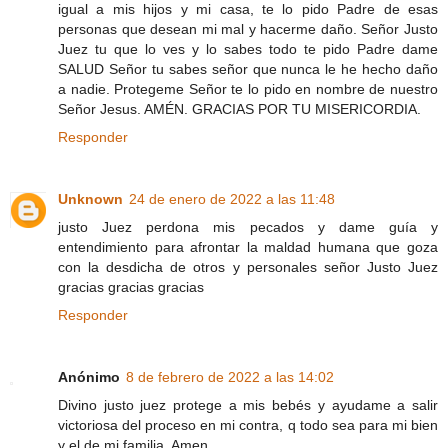
igual a mis hijos y mi casa, te lo pido Padre de esas
personas que desean mi mal y hacerme daño. Señor Justo
Juez tu que lo ves y lo sabes todo te pido Padre dame
SALUD Señor tu sabes señor que nunca le he hecho daño
a nadie. Protegeme Señor te lo pido en nombre de nuestro
Señor Jesus. AMÉN. GRACIAS POR TU MISERICORDIA.
Responder
Unknown
24 de enero de 2022 a las 11:48
justo Juez perdona mis pecados y dame guía y
entendimiento para afrontar la maldad humana que goza
con la desdicha de otros y personales señor Justo Juez
gracias gracias gracias
Responder
Anónimo
8 de febrero de 2022 a las 14:02
Divino justo juez protege a mis bebés y ayudame a salir
victoriosa del proceso en mi contra, q todo sea para mi bien
y el de mi familia. Amen