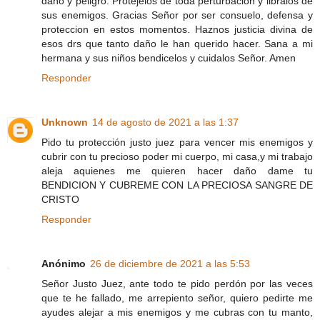
daño y peligro. Protejelos de toda perturbacion y libralos de
sus enemigos. Gracias Señor por ser consuelo, defensa y
proteccion en estos momentos. Haznos justicia divina de
esos drs que tanto daño le han querido hacer. Sana a mi
hermana y sus niños bendicelos y cuidalos Señor. Amen
Responder
Unknown
14 de agosto de 2021 a las 1:37
Pido tu protección justo juez para vencer mis enemigos y
cubrir con tu precioso poder mi cuerpo, mi casa,y mi trabajo
aleja aquienes me quieren hacer daño dame tu
BENDICION Y CUBREME CON LA PRECIOSA SANGRE DE
CRISTO
Responder
Anónimo
26 de diciembre de 2021 a las 5:53
Señor Justo Juez, ante todo te pido perdón por las veces
que te he fallado, me arrepiento señor, quiero pedirte me
ayudes alejar a mis enemigos y me cubras con tu manto,