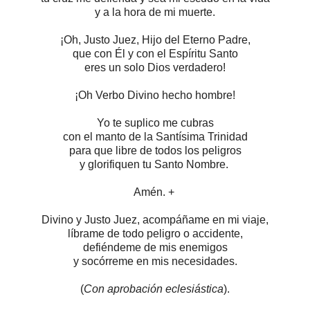
y a la hora de mi muerte.
¡Oh, Justo Juez, Hijo del Eterno Padre,
que con Él y con el Espíritu Santo
eres un solo Dios verdadero!
¡Oh Verbo Divino hecho hombre!
Yo te suplico me cubras
con el manto de la Santísima Trinidad
para que libre de todos los peligros
y glorifiquen tu Santo Nombre.
Amén.
+
Divino y Justo Juez, acompáñame en mi viaje,
líbrame de todo peligro o accidente,
defiéndeme de mis enemigos
y socórreme en mis necesidades.
(
Con aprobación eclesiástica
).