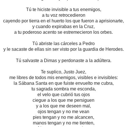
Tú te hiciste invisible a tus enemigos,
a tu voz retrocedieron
cayendo por tierra en el huerto los que fueron a aprisionarte,
y cuando expirabas en la Cruz,
a tu poderoso acento se estremecieron los orbes.
Tú abriste las cárceles a Pedro
y le sacaste de ellas sin ser visto por la guardia de Herodes.
Tú salvaste a Dimas y perdonaste a la adúltera.
Te suplico, Justo Juez,
me libres de todos mis enemigos, visibles e invisibles:
la Sábana Santa en que fuiste envuelto me cubra,
tu sagrada sombra me esconda,
el velo que cubrió tus ojos
ciegue a los que me persiguen
y a los que me deseen mal,
ojos tengan y no me vean
pies tengan y no me
alcancen,
manos tengan y no me tienten,