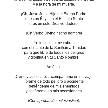
y a la hora de mi muerte.
¡Oh, Justo Juez, Hijo del Eterno Padre,
que con Él y con el Espíritu Santo
eres un solo Dios verdadero!
¡Oh Verbo Divino hecho hombre!
Yo te suplico me cubras
con el manto de la Santísima Trinidad
para que libre de todos los peligros
y glorifiquen tu Santo Nombre.
Amén.
+
Divino y Justo Juez, acompáñame en mi viaje,
líbrame de todo peligro o accidente,
defiéndeme de mis enemigos
y socórreme en mis necesidades.
(
Con aprobación eclesiástica
).