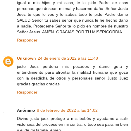
igual a mis hijos y mi casa, te lo pido Padre de esas
personas que desean mi mal y hacerme daño. Señor Justo
Juez tu que lo ves y lo sabes todo te pido Padre dame
SALUD Señor tu sabes señor que nunca le he hecho daño
a nadie. Protegeme Señor te lo pido en nombre de nuestro
Señor Jesus. AMÉN. GRACIAS POR TU MISERICORDIA.
Responder
Unknown
24 de enero de 2022 a las 11:48
justo Juez perdona mis pecados y dame guía y
entendimiento para afrontar la maldad humana que goza
con la desdicha de otros y personales señor Justo Juez
gracias gracias gracias
Responder
Anónimo
8 de febrero de 2022 a las 14:02
Divino justo juez protege a mis bebés y ayudame a salir
victoriosa del proceso en mi contra, q todo sea para mi bien
y el de mi familia. Amen