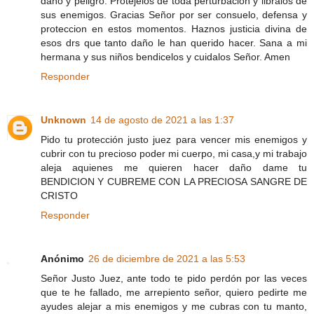
daño y peligro. Protejelos de toda perturbacion y libralos de
sus enemigos. Gracias Señor por ser consuelo, defensa y
proteccion en estos momentos. Haznos justicia divina de
esos drs que tanto daño le han querido hacer. Sana a mi
hermana y sus niños bendicelos y cuidalos Señor. Amen
Responder
Unknown
14 de agosto de 2021 a las 1:37
Pido tu protección justo juez para vencer mis enemigos y
cubrir con tu precioso poder mi cuerpo, mi casa,y mi trabajo
aleja aquienes me quieren hacer daño dame tu
BENDICION Y CUBREME CON LA PRECIOSA SANGRE DE
CRISTO
Responder
Anónimo
26 de diciembre de 2021 a las 5:53
Señor Justo Juez, ante todo te pido perdón por las veces
que te he fallado, me arrepiento señor, quiero pedirte me
ayudes alejar a mis enemigos y me cubras con tu manto,