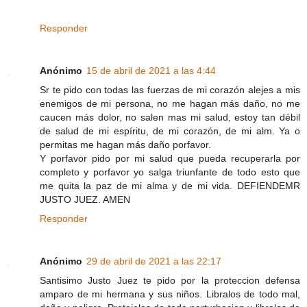
Responder
Anónimo
15 de abril de 2021 a las 4:44
Sr te pido con todas las fuerzas de mi corazón alejes a mis
enemigos de mi persona, no me hagan más daño, no me
caucen más dolor, no salen mas mi salud, estoy tan débil
de salud de mi espíritu, de mi corazón, de mi alm. Ya o
permitas me hagan más daño porfavor.
Y porfavor pido por mi salud que pueda recuperarla por
completo y porfavor yo salga triunfante de todo esto que
me quita la paz de mi alma y de mi vida. DEFIENDEMR
JUSTO JUEZ. AMEN
Responder
Anónimo
29 de abril de 2021 a las 22:17
Santisimo Justo Juez te pido por la proteccion defensa
amparo de mi hermana y sus niños. Libralos de todo mal,