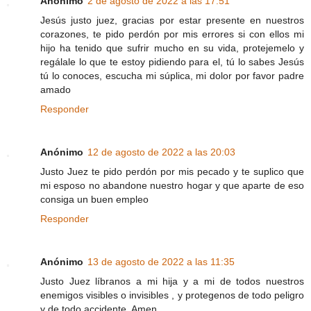
Anónimo
2 de agosto de 2022 a las 17:51
Jesús justo juez, gracias por estar presente en nuestros
corazones, te pido perdón por mis errores si con ellos mi
hijo ha tenido que sufrir mucho en su vida, protejemelo y
regálale lo que te estoy pidiendo para el, tú lo sabes Jesús
tú lo conoces, escucha mi súplica, mi dolor por favor padre
amado
Responder
Anónimo
12 de agosto de 2022 a las 20:03
Justo Juez te pido perdón por mis pecado y te suplico que
mi esposo no abandone nuestro hogar y que aparte de eso
consiga un buen empleo
Responder
Anónimo
13 de agosto de 2022 a las 11:35
Justo Juez líbranos a mi hija y a mi de todos nuestros
enemigos visibles o invisibles , y protegenos de todo peligro
y de todo accidente. Amen