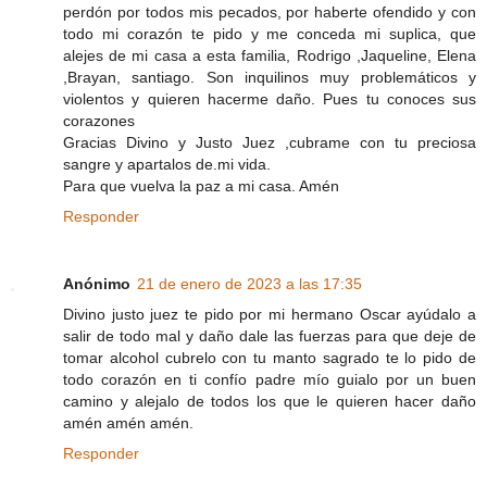
perdón por todos mis pecados, por haberte ofendido y con
todo mi corazón te pido y me conceda mi suplica, que
alejes de mi casa a esta familia, Rodrigo ,Jaqueline, Elena
,Brayan, santiago. Son inquilinos muy problemáticos y
violentos y quieren hacerme daño. Pues tu conoces sus
corazones
Gracias Divino y Justo Juez ,cubrame con tu preciosa
sangre y apartalos de.mi vida.
Para que vuelva la paz a mi casa. Amén
Responder
Anónimo
21 de enero de 2023 a las 17:35
Divino justo juez te pido por mi hermano Oscar ayúdalo a
salir de todo mal y daño dale las fuerzas para que deje de
tomar alcohol cubrelo con tu manto sagrado te lo pido de
todo corazón en ti confío padre mío guialo por un buen
camino y alejalo de todos los que le quieren hacer daño
amén amén amén.
Responder