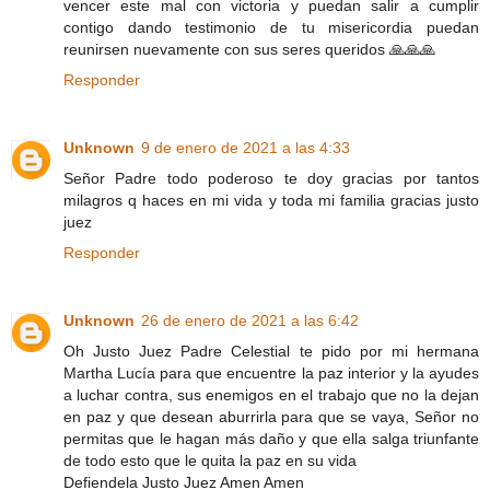
vencer este mal con victoria y puedan salir a cumplir
contigo dando testimonio de tu misericordia puedan
reunirsen nuevamente con sus seres queridos 🙏🙏🙏
Responder
Unknown
9 de enero de 2021 a las 4:33
Señor Padre todo poderoso te doy gracias por tantos
milagros q haces en mi vida y toda mi familia gracias justo
juez
Responder
Unknown
26 de enero de 2021 a las 6:42
Oh Justo Juez Padre Celestial te pido por mi hermana
Martha Lucía para que encuentre la paz interior y la ayudes
a luchar contra, sus enemigos en el trabajo que no la dejan
en paz y que desean aburrirla para que se vaya, Señor no
permitas que le hagan más daño y que ella salga triunfante
de todo esto que le quita la paz en su vida
Defiendela Justo Juez Amen Amen