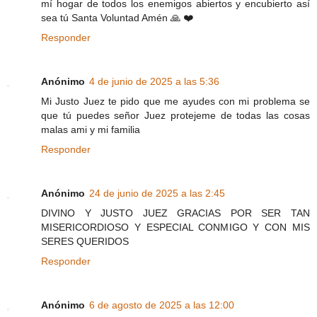
mí hogar de todos los enemigos abiertos y encubierto así
sea tú Santa Voluntad Amén 🙏 ❤️
Responder
Anónimo
4 de junio de 2025 a las 5:36
Mi Justo Juez te pido que me ayudes con mi problema se
que tú puedes señor Juez protejeme de todas las cosas
malas ami y mi familia
Responder
Anónimo
24 de junio de 2025 a las 2:45
DIVINO Y JUSTO JUEZ GRACIAS POR SER TAN
MISERICORDIOSO Y ESPECIAL CONMIGO Y CON MIS
SERES QUERIDOS
Responder
Anónimo
6 de agosto de 2025 a las 12:00