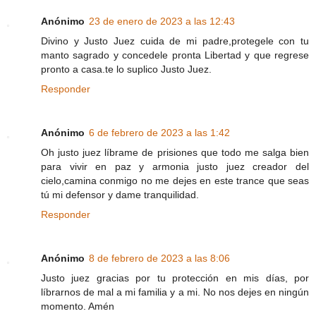
Anónimo
23 de enero de 2023 a las 12:43
Divino y Justo Juez cuida de mi padre,protegele con tu
manto sagrado y concedele pronta Libertad y que regrese
pronto a casa.te lo suplico Justo Juez.
Responder
Anónimo
6 de febrero de 2023 a las 1:42
Oh justo juez líbrame de prisiones que todo me salga bien
para vivir en paz y armonia justo juez creador del
cielo,camina conmigo no me dejes en este trance que seas
tú mi defensor y dame tranquilidad.
Responder
Anónimo
8 de febrero de 2023 a las 8:06
Justo juez gracias por tu protección en mis días, por
líbrarnos de mal a mi familia y a mi. No nos dejes en ningún
momento. Amén