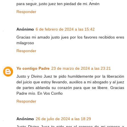
para seguir, justo juez ten piedad de mi. Amén
Responder
Anónimo
6 de febrero de 2024 a las 15:42
Gracias mi amado justo jues por los favores recibidos eres
milagroso
Responder
Yo contigo Padre
23 de marzo de 2024 a las 23:21
Justo y Divino Juez te pido humildemente por la liberación
del juicio que estoy llevando, auxilios a mi abogado y al juez
de partes ablanda su corazón para que se libere. Gracias
Padre mío. En Vos Confio
Responder
Anónimo
26 de julio de 2024 a las 18:29
Justo Divino Juez te pido por el regreso de mi esposo a